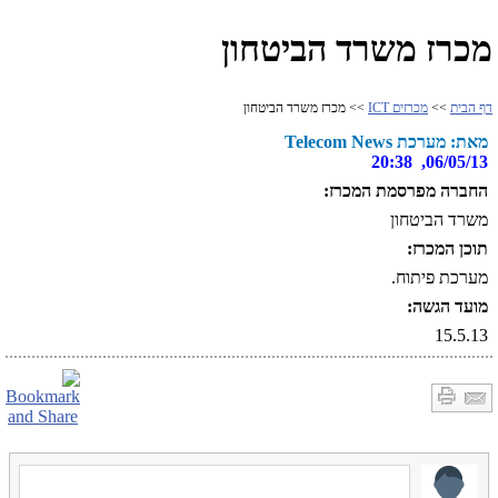
מכרז משרד הביטחון
דף הבית
>>
מכרזים ICT
>> מכרז משרד הביטחון
מאת: מערכת Telecom News
06/05/13, 20:38
החברה מפרסמת המכרז:
משרד הביטחון
תוכן המכרז:
מערכת פיתוח.
מועד הגשה:
15.5.13