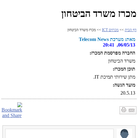
מכרז משרד הביטחון
דף הבית
>>
מכרזים ICT
>> מכרז משרד הביטחון
מאת: מערכת Telecom News
06/05/13, 20:41
החברה מפרסמת המכרז:
משרד הביטחון
תוכן המכרז:
מתן שירותי תמיכת IT.
מועד הגשה:
20.5.13