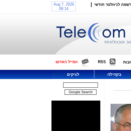
|
שמה לניוזלטר חודשי
RSS
המייל האדום
בות
בקהילה
לגיקים