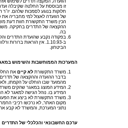
הוועדה, המקצה תדרים לשימוש אזרח
חלוקות בנוגע לסמכות שלהם. יו"ר ה
ההקצאה של התדרים בחקיקה. משנית
בה.
בפקודה נקבע שהועדת התדרים והקצאת
ב-1.10.93. אין הוראות בר
הביטחון.
המערכות הממוחשבות והשימוש במאגר
משרד התקשורת
לא קיים
מהמועד שבו הוחלט על הקמתו, ולא
המידע המוצג במאגר שהקים משרד הת
המידע בו. נוהל הגישה למאגר לא הוכן עד סוף דצמבר 
משרד התקשורת לא ביצע את הפעול
מקום האתר, לא נרכשו רכיבי החמ
נתוני המערכת, והמשרד לא קבע את
ערכם החשבונאי והכלכלי של התדרים