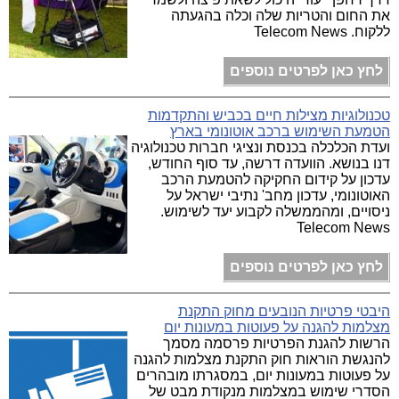
את החום והטריות שלה וכלה בהגעתה
ללקוח. Telecom News
לחץ כאן לפרטים נוספים
טכנולוגיות מצילות חיים בכביש והתקדמות
הטמעת השימוש ברכב אוטונומי בארץ
ועדת הכלכלה בכנסת ונציגי חברות טכנולוגיה
דנו בנושא. הוועדה דרשה, עד סוף החודש,
עדכון על קידום החקיקה להטמעת הרכב
האוטונומי, עדכון מחב' נתיבי ישראל על
ניסויים, ומהממשלה לקבוע יעד לשימוש.
Telecom News
לחץ כאן לפרטים נוספים
היבטי פרטיות הנובעים מחוק התקנת
מצלמות להגנה על פעוטות במעונות יום
הרשות להגנת הפרטיות פרסמה מסמך
להנגשת הוראות חוק התקנת מצלמות להגנה
על פעוטות במעונות יום, במסגרתו מובהרים
הסדרי שימוש במצלמות מנקודת מבט של