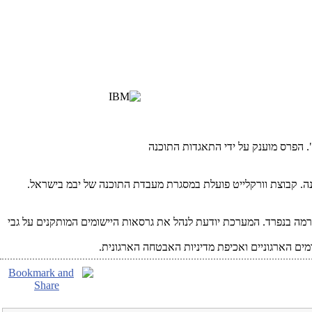
 למובייל". הפרס מוענק על ידי התאגדות התוכנה
ברות המאוגדות בהתאגדות התוכנה. קבוצת וורקלייט פועלת במסגרת מעבדת התוכנה של יבמ בישראל.
ורמה בנפרד. המערכת יודעת לנהל את גרסאות היישומים המותקנים על גבי
ם הארגוניים ואכיפת מדיניות האבטחה הארגונית.