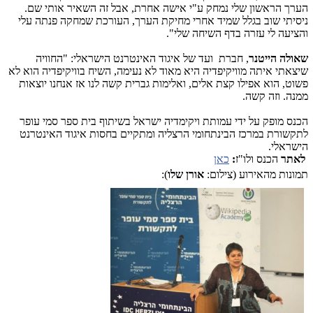
הערך הראשון שלי נמחק ע"י אישה אחרת, אבל זה השאיר אותי שם.
ניסיתי שוב בגלל שמיד אחרי מחיקת הערך, העורכת שמחקה פנתה עלי
והציעה לי עזרה בדף השיחה שלי".
שאולה הייטנר
, חברת ועד של איגוד האינטרנט הישראלי: "החוויה
שיצאתי איתה מוויקיפדיה היא מאוד לא נעימה, השיח בוויקיפדיה הוא לא
פשוט, הוא אפילו קצת אלים, ואלימות גברית קשה לנו אז אנחנו יוצאות
ממנה. וזה קשה.
הכנס מופק על ידי עמותת ויקימדיה ישראל בשיתוף בית ספר סמי עופר
לתקשורת במרכז הבינתחומי הרצליה ומתקיים בחסות איגוד האינטרנט
הישראלי.
לאתר
הכנס ולו"ז
:
כאן
תמונות מהאירוע (צילום:
אורן שלו
):