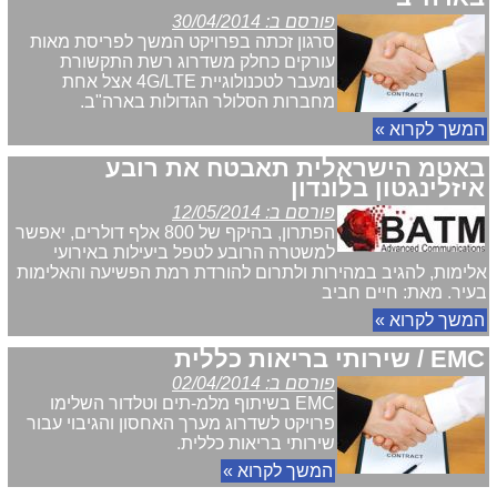
פורסם ב: 30/04/2014
סרגון זכתה בפרויקט המשך לפריסת מאות
עורקים כחלק משדרוג רשת התקשורת
ומעבר לטכנולוגיית 4G/LTE אצל אחת
מחברות הסלולר הגדולות בארה"ב.
המשך לקרוא »
באטמ הישראלית תאבטח את רובע
איזלינגטון בלונדון
פורסם ב: 12/05/2014
הפתרון, בהיקף של 800 אלף דולרים, יאפשר
למשטרה הרובע לטפל ביעילות באירועי
אלימות, להגיב במהירות ולתרום להורדת רמת הפשיעה והאלימות
בעיר. מאת: חיים חביב
המשך לקרוא »
EMC / שירותי בריאות כללית
פורסם ב: 02/04/2014
EMC בשיתוף מלמ-תים וטלדור השלימו
פרויקט לשדרוג מערך האחסון והגיבוי עבור
שירותי בריאות כללית.
המשך לקרוא »