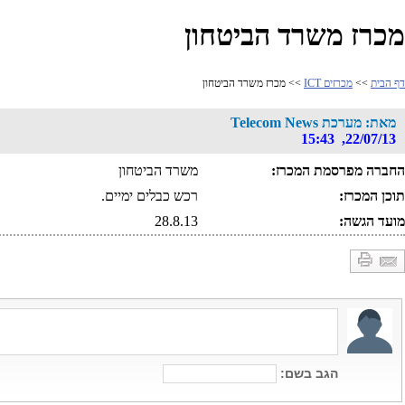
מכרז משרד הביטחון
דף הבית
>>
מכרזים ICT
>> מכרז משרד הביטחון
מאת: מערכת Telecom News
22/07/13, 15:43
החברה מפרסמת המכרז:
משרד הביטחון
תוכן המכרז:
רכש כבלים ימיים.
מועד הגשה:
28.8.13