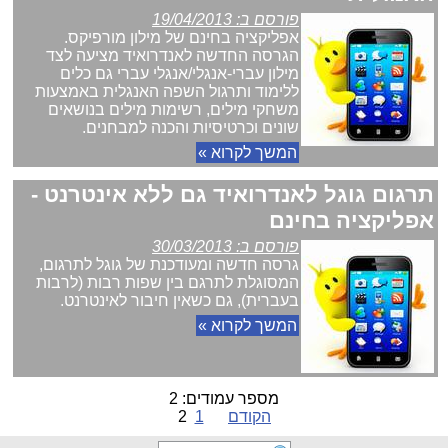
פורסם ב: 19/04/2013
אפליקציה בחינם של מילון מורפיקס.
הגרסה החדשה לאנדרואיד מציעה לצד
מילון עברי-אנגלי/אנגלי עברי גם כלים
ללימוד ותרגול השפה האנגלית באמצעות
משחקי מילים, רשימות מילים בנושאים
שונים וכרטיסיות והכנה למבחנים.
המשך לקרוא »
תרגום גוגל לאנדרואיד גם ללא אינטרנט -
אפליקציה בחינם
פורסם ב: 30/03/2013
גרסה חדשה ומעודכנת של גוגל לתרגום,
המסוגלת לתרגם בין שפות רבות (לרבות
בעברית), גם כשאין חיבור לאינטרנט.
המשך לקרוא »
מספר עמודים: 2
הקודם
1
2