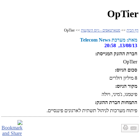
OpTier
דף הבית
>>
סטארטאפים - גיוס השקעות
>> OpTier
מאת: מערכת Telecom News
13/08/13, 20:58
חברת ההזנק המגייסת:
OpTier
סכום הגיוס:
8 מיליון דולרים
מקור הגיוס:
פיטמגו, ג'מיני, ויולה
התמחות חברת ההזנק:
פיתוח מערכות לניהול תשתית לארגונים פיננסיים.