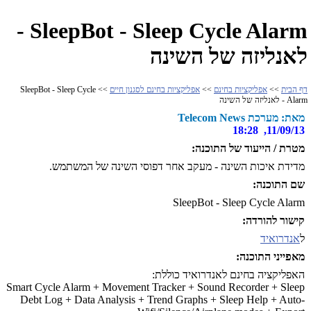
SleepBot - Sleep Cycle Alarm -
לאנליזה של השינה
דף הבית
>>
אפליקציות בחינם
>>
אפליקציות בחינם לסגנון חיים
>> SleepBot - Sleep Cycle
Alarm - לאנליזה של השינה
מאת: מערכת Telecom News
11/09/13, 18:28
מטרת / הייעוד של התוכנה:
מדידת איכות השינה - מעקב אחר דפוסי השינה של המשתמש.
שם התוכנה:
SleepBot - Sleep Cycle Alarm
קישור להורדה:
ל
אנדרואיד
מאפייני התוכנה:
האפליקציה בחינם לאנדרואיד כוללת:
Smart Cycle Alarm + Movement Tracker + Sound Recorder + Sleep
Debt Log + Data Analysis + Trend Graphs + Sleep Help + Auto-