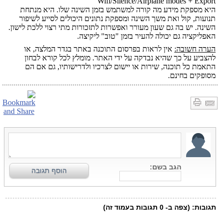
Wifi/Silence/Airplane modes + Export
היא מספקת מידע מה קורה למשתמש בזמן השינה שלו. היא מנתחת
תנועות, קול ואת משך השינה ומספקת נתונים היכולים לסייע לשיפור
השינה. יש בה גם שעון מעורר ואפשרות לתזכורות מתי רצוי ללכת לישון.
האפליקציה גם יכולה להעיר בזמן "טוב" ליקיצה.
הערה חשובה:
אין לראות בפרסום התוכנה באתר בגדר המלצה, או
להצביע על כך שהיא נבדקה על ידי האתר. מומלץ לכל קורא לבחון
התאמת כל תוכנה, שירות או יישום לצרכיו ולדרישותיו, גם אם הם
מסופקים בחינם.