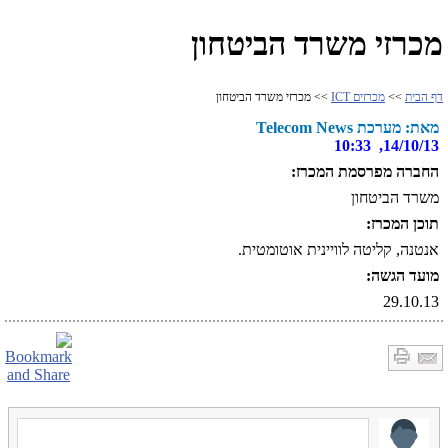
מכרזי משרד הביטחון
דף הבית
>>
מכרזים ICT
>> מכרזי משרד הביטחון
מאת: מערכת Telecom News
14/10/13, 10:33
החברה מפרסמת המכרז:
משרד הביטחון
תוכן המכרז:
אנטנה, קליטה לוויינית אוטומטית.
מועד הגשה:
29.10.13