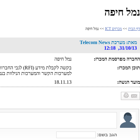
נמל חיפה
דף הבית
>>
מכרזים ICT
>> נמל חיפה
מאת: מערכת Telecom News
31/10/13, 12:18
החברה מפרסמת המכרז:
נמל חיפה
תוכן המכרז:
בקשה לקבלת מידע 
למערכות הקשר והמערכות הנילוות בנמ
מועד הגשה:
18.11.13