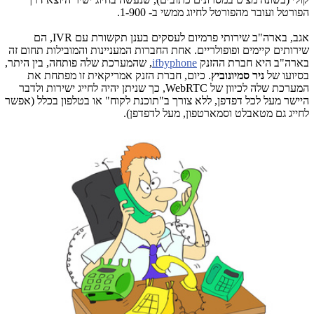
הפורטל ועובר מהפורטל לחיוג ממשי ב- 1-900.
אגב, בארה"ב שירותי פרמיום לעסקים בענן תקשורת עם IVR, הם
שירותים קיימים ופופולריים. אחת החברות המעניינות והמובילות תחום זה
בארה"ב היא חברת ההזנק
ifbyphone
, שהמערכת שלה פותחה, בין היתר,
בסיועו של
ניר סמיונוביץ
. כיום, חברת הזנק אמריקאית זו מפתחת את
המערכת שלה לכיוון של WebRTC, כך שניתן יהיה לחייג ישירות ולדבר
היישר מעל לכל דפדפן, ללא צורך ב"תוכנת לקוח" או בטלפון בכלל (אפשר
לחייג גם מטאבלט וסמארטפון, מעל לדפדפן).