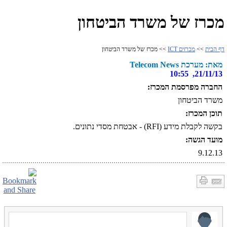
מכרז של משרד הביטחון
דף הבית
>>
מכרזים ICT
>> מכרז של משרד הביטחון
מאת: מערכת Telecom News
21/11/13, 10:55
החברה מפרסמת המכרז:
משרד הביטחון
תוכן המכרז:
בקשה לקבלת מידע (RFI) - אבטחת מסדי נתונים.
מועד הגשה:
9.12.13