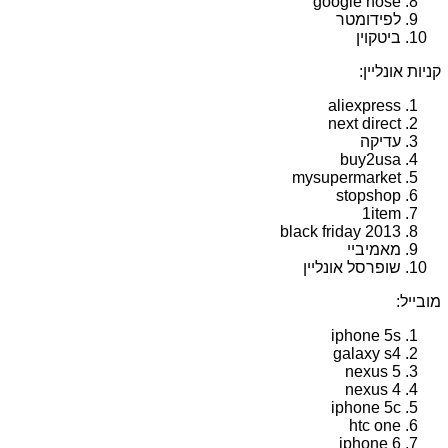
google nose
לפידומטר
ביטקוין
קניות אונליין:
aliexpress
next direct
עדיקה
buy2usa
mysupermarket
stopshop
1item
black friday 2013
מאמיביי
שופרסל אונליין
מובייל:
iphone 5s
galaxy s4
nexus 5
nexus 4
iphone 5c
htc one
iphone 6