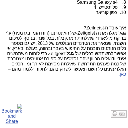
Samsung Galaxy s4
8.
9. פלייסטיישן 4
10. צפון קוריאה
איך עובד ה-
Zeitgeist
?
גוגל מגלה את ה
-Zeitgeist
של האינטרנט (רוח הזמן בגרמנית) ע"י
בדיקת מיליארדי שאילתות המתקבלות בכל שנה. בנוסף לסיכום
השנתי, שמאיר את הטרנדים הבולטים של 2013, יש גם מספר
כלים הנותנים תובנות על החיפוש בעבר ובהווה, בעולם ובארץ. אי
אפשר להשתמש בכלים של גוגל
Zeitgeist
כדי לזהות משתמשים
אינדיוודואלים מכיוון שהם נסמכים על ספירה אנונימית ומצטברת
של כמה פעמים התרחשה שאילתה מסוימת לאורך זמן. הכלים
האלו זמינים כל השנה ואפשר לשחק בהם, לחקור וללמוד מהם –
כאן
.