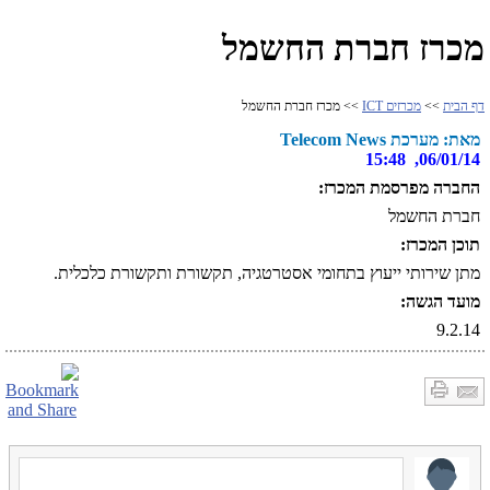
מכרז חברת החשמל
דף הבית
>>
מכרזים ICT
>> מכרז חברת החשמל
מאת: מערכת Telecom News
06/01/14, 15:48
החברה מפרסמת המכרז:
חברת החשמל
תוכן המכרז:
מתן שירותי ייעוץ בתחומי אסטרטגיה, תקשורת ותקשורת כלכלית.
מועד הגשה:
9.2.14