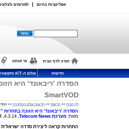
|
אפליקציות בחינם
לפורומים ולבלוגים
מי אנחנו
חזרה לדף הבית
חדשות
עולם ה-ICT ותקשורת
הסדרה 'ריבאונד' היא הזו
SmartVOD
דף הבית
>>
חדשות
>>
חדשות עולם הטלוויזיה
>> הסדרה 
הסדרה 'ריבאונד' היא הזוכה בתחרות "
מאת:
מערכת
Telecom News
,
4.3.14, 17:34
התחרות קראה ליצירת סדרה ישראלית 