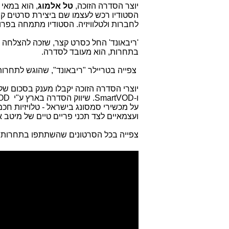
יוצר הסדרה הזוכה,
טל אלמוג
, הוא במאי
הסטודיו רכש לעצמו שם ביצירת סרטים קו
לחברות ולטלוויזיה. הסטודיו מתמחה בפר
בתחרות, הוא מעובד לסדרה.
צפייה בטריילר "ריבאונד", שהוגש לתחרות
יוצרי הסדרה הזוכה יקבלו מענק בסכום של 25,000 ש"ח, ליווי בתהליך הפקת הסדרה ע
ו-
SmartVOD
. שיווק הסדרה בארץ ע"י
VOD
על מכשירי סמסונג בישראל - טלויזיות חכ
ועצמאיים לצד תכני פריים טיים של מיטב אול
צפייה בכל הסרטונים שהשתתפו בתחרות 