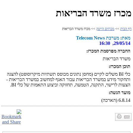
מכרז משרד הבריאות
דף הבית
>>
מכרזים הייטק
>> מכרז משרד הבריאות
מאת: מערכת Telecom News
29/05/14, 16:30
החברה מפרסמת המכרז:
משרד הבריאות
תוכן המכרז:
כלי BI משלים לקיים (מחסן נתונים מבוסס תשתיות מיקרוסופט) להצגה
ותחקור מידע במשרד הבריאות עבור האגף למחשוב במשרד הבריאות -
הצעות לרישוי, התקנה, הטמעה, תחזוקה וביצוע התאמות של כלי BI.
מועד הגשה:
6.8.14 (הארכה)