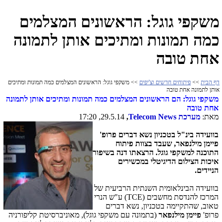
משקפי גוגל: הראשונים המצלמים
כמה תמונות ומתיכים אותן לתמונה
אחת טובה
דף הבית
>>
פיתוחים חדשים וצ'יפים
>> משקפי גוגל: הראשונים המצלמים כמה תמונות ומתיכים
אותן לתמונה אחת טובה
משקפי גוגל: הם הראשונים המצלמים כמה תמונות ומתיכים אותן לתמונה
אחת טובה
מאת:
מערכת
Telecom News
,
29.5.14, 17:20
בוועידה בינ"ל בטכניון נשא דברים פרופ'
פיימן מילנפאר, שעבד בצוות פיתוח
התוכנה למשקפי גוגל. הרצאתו דנה בשיפור
איכות הצילום הדיגיטלי במכשירים
הניידים.
בוועידה הבינלאומית השנתית הרביעית של
המרכז להנדסת מחשבים (
TCE
) ע"ש הנרי
טאוב, שהתקיימה בטכניון, נשא דברים
פרופ'
פיימן מילנפאר
(בתמונה עם משקפי גוגל), מאוניברסיטת קליפורניה