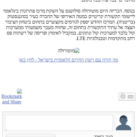
בנוסף, הכריזה היום מוטורולה סולושנס על השקת מרכז פתרונות בינלאומי
ליישומי תקשורת קריטיים במטה האירופי של החברה בעיר בסיגנגסטוק
(בריטניה). המרכז החדש יספק לגורמים מקצועיים בתחום ביטחון הציבור
הצצה אל עתיד התקשורת בתחום זה, שחווה מעבר משמעותי ממערכות
קול בלבד למערכות קול ונתונים, במקביל לאימוץ ופריסה של רשתות פס
רחב מתקדמות וטכנולוגיות
LTE
.
מה קורה עם רשת החרום הלאומית בישראל - לחץ כאן