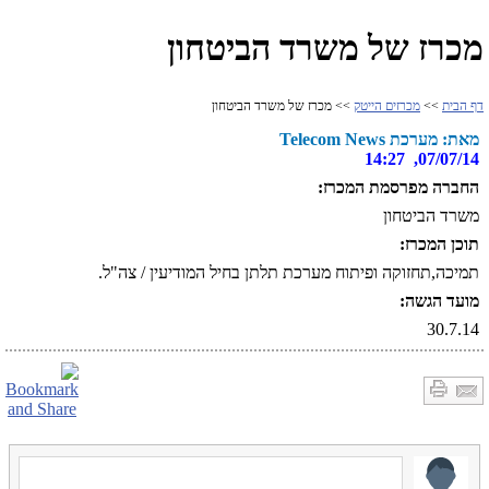
מכרז של משרד הביטחון
דף הבית
>>
מכרזים הייטק
>> מכרז של משרד הביטחון
מאת: מערכת Telecom News
07/07/14, 14:27
החברה מפרסמת המכרז:
משרד הביטחון
תוכן המכרז:
תמיכה,תחזוקה ופיתוח מערכת תלתן בחיל המודיעין / צה"ל.
מועד הגשה:
30.7.14