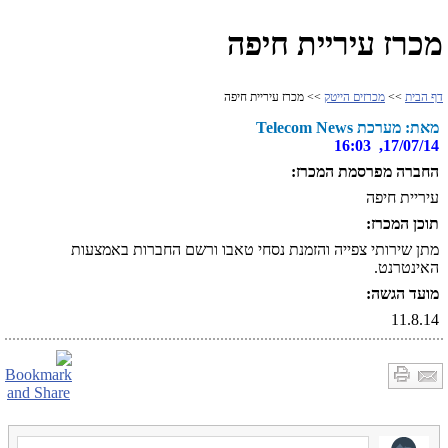
מכרז עיריית חיפה
דף הבית
>>
מכרזים הייטק
>> מכרז עיריית חיפה
מאת: מערכת Telecom News
17/07/14, 16:03
החברה מפרסמת המכרז:
עיריית חיפה
תוכן המכרז:
מתן שירותי צפייה והזמנת נסחי טאבו ורשם החברות באמצעות
האינטרנט.
מועד הגשה:
11.8.14