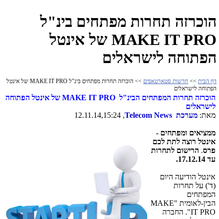
הוכרזה תחרות מפתחים בינ"ל
MAKE IT PRO של אינטל
הפתוחה לישראלים
דף הבית
>>
חדשות סטארטאפים
>> הוכרזה תחרות מפתחים בינ"ל MAKE IT PRO של אינטל
הפתוחה לישראלים
הוכרזה תחרות המפתחים הבינ"ל
MAKE IT PRO
של אינטל הפתוחה
לישראלים
מאת:
מערכת
Telecom News
, 12.11.14,15:24
ממציאים ומפתחים -
אינטל רוצה לתת לכם
פרס
.
הרישום לתחרות
עד 17.12.14.
אינטל הודיעה היום
(ד') על תחרות
המפתחים
הבין-לאומית "
MAKE
IT PRO
". החברה