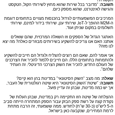
תשובה
: "מדובר בכל שירות שהוא מחוץ לשירותי הקול, הטקסט
והגישה לאינטרנט, שהוא מספק כיום.
המרכיבים המשמעותיים לגידול בהכנסות מצויים בתחומים דוגמת
ה-
M2M
ההופך ל-
IoT
, שירותי ענן, שירותי בידור למינם, שירותי
תשלומים במקום שניתן ועוד.
האתגר הגדול של הספקים וזו השאלה המרכזית, שהם שואלים
אותנו: האם אנו צריכים להשקיע בשירותים מבוזרים כאלה? מה יצא
לנו מזה?
אני אומר להם, שאם הם רוצים להצליח ולגדול הם חייבים להשקיע
ולהתמחות בתחומים הללו. הם חייבים ללמוד להכיר את הצרכנים
של העולם החדש, להכיר את השוק הצרכני הדיגיטלי. זה העתיד
שלהם".
שאלה
: מה מצב "השוק הסיטונאי" במדינות בהן הוא קיים?
תשובה
: "שיטת 'השוק הסיטונאי' היא שיטה רגולטורית של העבר,
אך יש כמה מדינות, שבהן זה עדיין פועל.
ההצלחה של שיטה הזו התקיימה רק במדינות, שבהן העלות של
נקודת קצה על רשת ספק הבזק עבור הספק המתחרה הייתה סביב
ה-5 ליש"ט (כ-30 ש"ח) לחודש. ממה ששמעתי, זה הרבה מתחת
לרמת המחירים, שנקבעה כאן בישראל.