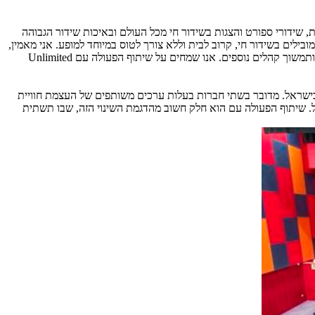
 שידורי ספורט והצגות בשידור חי מכל העולם ובאיכות שידור הגבוהה
לים בשידור חי, קרוב לבית וללא צורך לטוס במיוחד למופע. אני מאמין,
ותמשוך קהלים נוספים. אנו שמחים על שיתוף הפעולה עם
Unlimited
בישראל. מדובר בשתי חברות בעלות ערכים משותפים של העצמת חוויית
ל. שיתוף הפעולה עם הוא חלק חשוב מהדגמת השינוי הזה, שבו תשתית