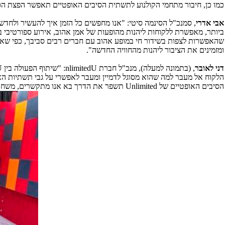
כמו כן, חיבור מתחמי הקולנוע לתשתית הסיבים האופטיים תאפשר הפצת הס
אבי אדרי
, סמנכ"ל הסינמה סיטי: "אנו מחפשים כל הזמן איך להעשיר ולחדש
ביותר, מאפשרת ללקוחות ליהנות מהופעות של אמן אהוב, אירוע ספורטיבי בי
שהאפשרות לצפות בשידור חי במופע אהוב עם חברים רבים סביבך, כפי שאול
ומזמינים את הציבור ליהנות מהחוויה החדשה".
דני לאובר
, (בתמונה למעלה), מנכ"ל חברת
U
nlimited
: "שיתוף הפעולה בין
U
הלקוח אל מעבר למה שהוא מסוגל לדמיין ומעבר לאפשרי על גבי תשתיות הא
הסיבים האופטיים של
Unlimited
תשפר את הדרך בא אנו מתקשרים, משחקים,