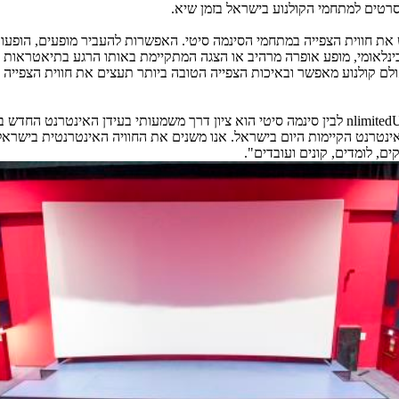
רטים למתחמי הקולנוע בישראל בזמן שיא.
 את חווית הצפייה במתחמי הסינמה סיטי. האפשרות להעביר מופעים, הופעות,
נלאומי, מופע אופרה מרהיב או הצגה המתקיימת באותו הרגע בתיאטראות מובי
ם קולנוע מאפשר ובאיכות הצפייה הטובה ביותר תעצים את חווית הצפייה 
nlimited
לבין סינמה סיטי הוא ציון דרך משמעותי בעידן האינטרנט החדש 
ינטרנט הקיימות היום בישראל. אנו משנים את החוויה האינטרנטית בישרא
 לומדים, קונים ועובדים".