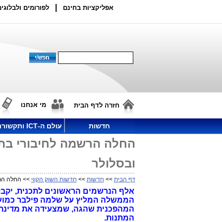
|
אפליקציות בחינם
לפורומים ולבלוגים
מי אנחנו
חזרה לדף הבית
חדשות
עולם ה-ICT ותקשורת
ובסלולר
דף הבית
>>
חדשות
>>
חדשות השוק הקווי
>> החלה הרשמה לח
אלף הנרשמים הראשונים לתכנית, יקב
הממשלה המליץ על שלמה פילבר כמועמ
המהפכנית שהגה, שמצעידה את מדינת יש
המתנות.