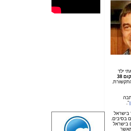
י ילד
ם 38
התקשורת.
תבה
".
5 בכל רשתות הסלולר בישראל
ם בסיבים.
שבוע טוב לכל
ם בישראל
הגולשים באשר
מאשר
הם!!!