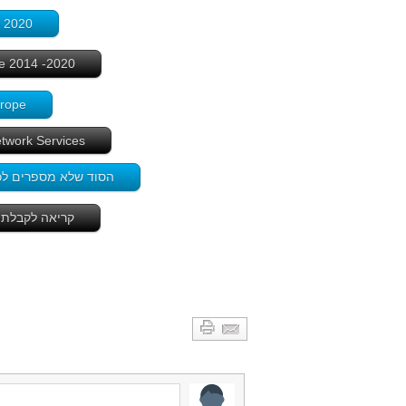
ll 2020
2020- Small Cells Deployments and Installed base 2014 - לחץ כאן
Europe
l Network Services
הסוד שלא מספרים לכם: ל
קריאה לקבלת החלט