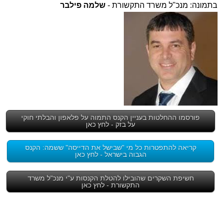
בתמונה: מנכ"ל משרד התקשורת -
שלמה פילבר
פורסמו ההחלטות בעניין הקנס התמוה על פלאפון והבלתי חוקי
על בזק - לחץ כאן
קריאה להתפטרות כל מי "שבישל את הדייסה" ששמה: הקנס
הגבוה בישראל - לחץ כאן
חשיפת השקרים שהובילו להטלת הקנסות ע"י מנכ"ל משרד
התקשורת - לחץ כאן