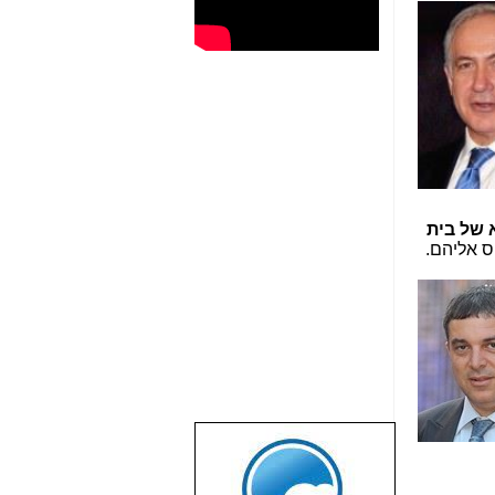
 של בית
חס אליהם.
שבוע טוב לכל
הגולשים באשר
הם!!!