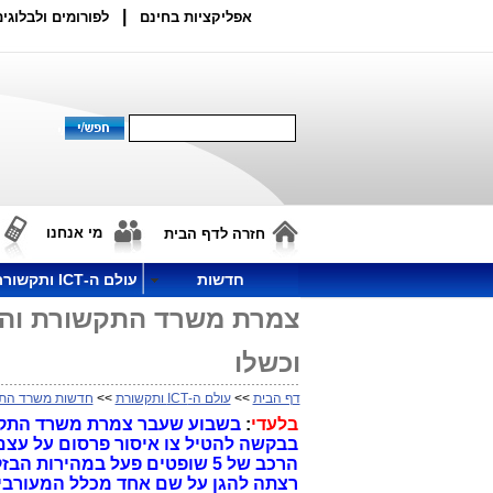
|
אפליקציות בחינם
לפורומים ולבלוגים
מי אנחנו
חזרה לדף הבית
חדשות
עולם ה-ICT ותקשורת
צמרת משרד התקשורת והפר
וכשלו
דף הבית
>>
עולם ה-ICT ותקשורת
>>
חדשות משרד הת
בלעדי
:
בשבוע שעבר צמרת משרד התקשו
בבקשה להטיל צו איסור פרסום על עצם
הרכב של 5 שופטים פעל במהיר
רצתה להגן על שם אחד מכלל המעורבי