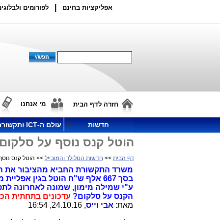
|
אפליקציות בחינם
לפורומים ולבלוגים
מי אנחנו
חזרה לדף הבית
חדשות
עולם ה-ICT ותקשורת
הוטל קנס נוסף על סלקום
דף הבית
>>
חדשות הסלולר והמובייל
>> הוטל קנס נוסף
בסך 667 אלף ש"ח הוטל בגין אפלי
ע"י שמילה מימון, שמונה לאחרונה לת
הקנס על סלקום?
עדכונים בתחתית הכ
מאת:
אבי וייס
, 24.10.16, 16:54