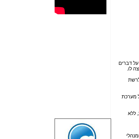
על דברים
ה לו.
לרשת
ל מערכת
 ללא
שבוע טוב לכל
הגולשים באשר
מנהלי