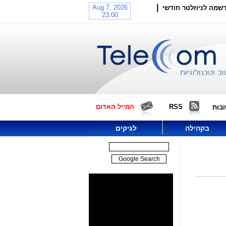
|
שמה לניוזלטר חודשי
RSS
המייל האדום
בות
בקהילה
לגיקים