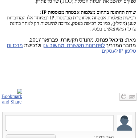
ספקים ולחשב את העלות הכוללת (
TCO
) של כל פתרון.
שורה תחתונה בתחום מצלמות אבטחה מבוססות
IP
:
רכישת מצלמות אבטחה אלחוטיות מבוססות
IP
ובמיוחד אלו המחוברות
לענן (מומלץ), כמו כל רכישה בעסק, צריכה להיעשות רק לאחר בחינת
צרכי המשתמשים בעסק
.
מאת:
מיכאל פנחס
, מהנדס תקשורת, פברואר 2017.
מחבר המדריך
לפתרונות תקשורת ומחשוב ענן
ולרכישת
מרכזיות
טלפון IP לעסקים