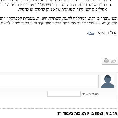
בחינת שיטות מתקדמות להגנה: תרחיש של "דחיה כברירת מחדל" עב
אפילו אם ישנן נקודות פגיעות שלא ניתן לחסום או להסיר.
יבגני גונצ'רוב,
ראש המחלקה להגנת תשתיות חיוניות, מעבדת קספרסקי: "הניתו
מראה, ש-
ICS
צריך להיות מאובטח כראוי מפני קוד זדוני בתוך ומחוץ לרשת
הדו"ח המלא -
כאן
.