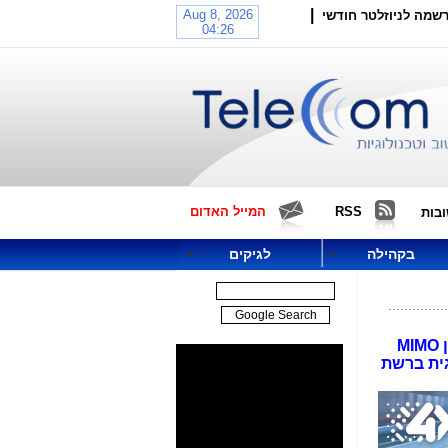
|
שמה לניוזלטר חודשי
RSS
המייל האדום
בות
בקהילה
לגיקים
חברות פלאפון ופרטנר התחרו בשבוע שעבר מי "יעבוד יותר חזק על הציבור" בעניין שירות המכונה על ידן MIMO
יה טכנולוגית ברשת