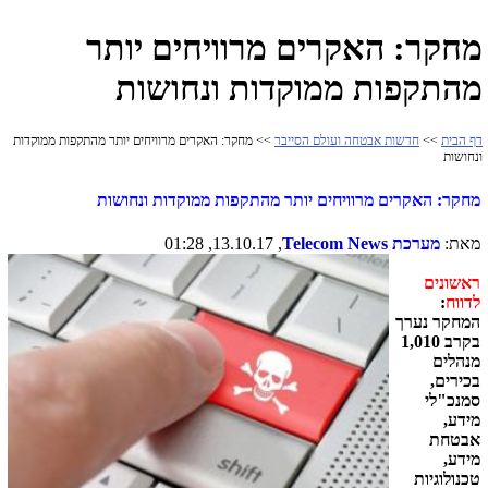
מחקר: האקרים מרוויחים יותר
מהתקפות ממוקדות ונחושות
דף הבית
>>
חדשות אבטחה ועולם הסייבר
>> מחקר: האקרים מרוויחים יותר מהתקפות ממוקדות
ונחושות
מחקר: האקרים מרוויחים יותר מהתקפות ממוקדות ונחושות
מאת:
מערכת
Telecom News
, 13.10.17, 01:28
ראשונים
לדווח
:
המחקר נערך
בקרב 1,010
מנהלים
בכירים,
סמנכ"לי
מידע,
אבטחת
מידע,
טכנולוגיות