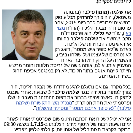
להגבלים עסקיים).
את
שלמה (מומו) פילבר
(ב
תמונה
משמאל), היה צורך
להרחיק
מכל עיסוק
בנושאים ציבוריים כבר ביוני 2015, אחרי
פרסום דו"ח מבקר הליכוד (הדו"ח
מצוי
כאן
), עו"ד
שי גלילי
. הוא פרסם דו"ח
נוקב, שחשף את
שלמה פילבר
בהיותו
אז ראש מטה הבחירות של הליכוד,
כאדם ש"לא סופר איש ממטר", דואג רק
לאינטרסים של עצמו ושל שולחו (
ביבי
),
והשמירה על החוק היא הדבר האחרון
המעניין אותו. אולם, אותה גישה של גריסת תלונות וחומר מרשיע
הייתה קיימת אז גם בתוך הליכוד, לא רק במנגנוני אכיפת החוק
בשירות המדינה.
בכל מקרה, גם אם נתעלם לרגע מהדו"ח של מבקר הליכוד, היה
צורך לפתוח בחקירה כנגד
שלמה פילבר
3 שבועות אחרי שנכנס
לתפקידו, כאשר זיהיתי בברור את דפוס ההתנהגות העברייני שלו
ופרסמתי זאת תחת הכותרת: "
מנכ"ל מש' התקשורת (שלמה
פילבר) "לא סופר אתכם ממטר" ומסתיר פאשלות
".
אני לא יכול לשכוח את הכתבה הזו, משום שפרסמתי אותה לאחר
ימים ושעות רבות של איסוף מידע והצלבתו ב-
1.7.15
בשעה 09:30
בבוקר. לקראת חצות הליל של אותו יום, קיבלתי טלפון מפתיע