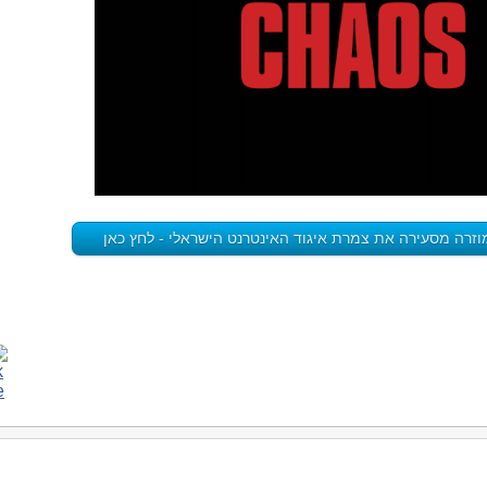
וזרה מסעירה את צמרת איגוד האינטרנט הישראלי - לחץ כאן