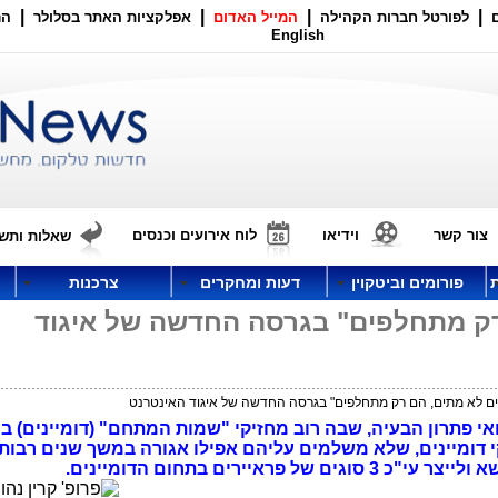
|
|
|
|
לפורטל חברות הקהילה
המייל האדום
אפלקציות האתר בסלולר
הר
English
צור קשר
וידיאו
לוח אירועים וכנסים
שאלות ותשו
פורומים וביטקוין
דעות ומחקרים
צרכנות
רק מתחלפים" בגרסה החדשה של איגוד
ים לא מתים, הם רק מתחלפים" בגרסה החדשה של איגוד האינטרנט
של אי טיפול ואי פתרון הבעיה, שבה רוב מחזיקי "שמות המתחם" (דומיינים)
דומיינים, שלא משלמים עליהם אפילו אגורה במשך שנים רבות
איירים בתחום הדומיינים.