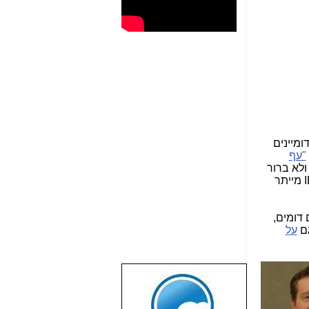
ומיינים
"עף
גוד ולא ברור
מי בכלל נהנה מזה, מלבד אלה שקיבלו את הכסף להקים ולתחזק את השירות הזה... בכל מקרה - השירות של IBM מייתר
דומים,
גם
על
שבוע טוב לכל
הגולשים באשר
הם!!!