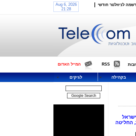
|
שמה לניוזלטר חודשי
RSS
המייל האדום
בות
בקהילה
לגיקים
 בישראל
, החליטה