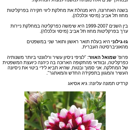
בשנה האחרונה, היא מנהלת את מחלקת ליווי חקירה בפרקליטות
מחוז תל אביב (מיסוי וכלכלה).
בין השנים 1999-2007 היא שימשה כפרקליטה במחלקת ניירות
ערך בפרקליטות מחוז תל אביב (מיסוי וכלכלה).
גז-גילוני
היא בעלת תואר ראשון ותואר שני במשפטים
מהאוניברסיטה העברית.
פרופ'
שמואל האוזר
: "לציפי ניסיון עשיר ורלוונטי ביותר משנותיה
כפרקליטה, ובוודאי מהתקופה הארוכה בה כיהנה כיועצת המשפטית
של המחלקה. אני סמוך ובטוח, שהיא תביא לידי ביטוי את ניסיונה
העשיר והמגוון בתפקידה החדש והמאתגר".
קרדיט תמונה עליונה: גיא אסיאג