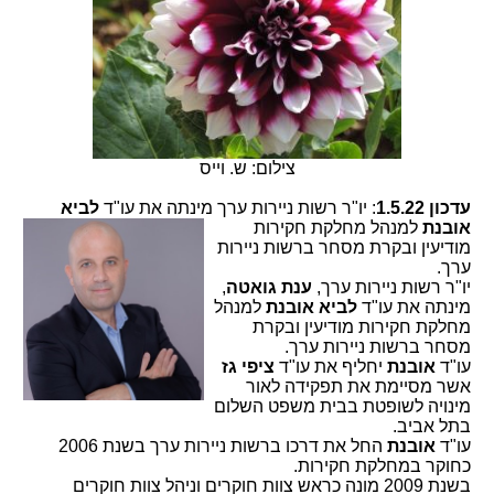
צילום: ש. וייס
עדכון 1.5.22
: יו"ר רשות ניירות ערך מינתה את עו"ד
לביא
אובנת
למנהל מחלקת
חקירות
מודיעין ובקרת מסחר ברשות ניירות
ערך.
יו"ר רשות ניירות ערך,
ענת גואטה
,
מינתה את עו"ד
לביא אובנת
למנהל
מחלקת חקירות מודיעין ובקרת
מסחר ברשות ניירות ערך.
עו"ד
אובנת
יחליף את עו"ד
ציפי גז
אשר מסיימת את תפקידה לאור
מינויה לשופטת בבית משפט השלום
בתל אביב.
עו"ד
אובנת
החל את דרכו ברשות ניירות ערך בשנת 2006
כחוקר במחלקת חקירות.
בשנת 2009 מונה כראש צוות חוקרים וניהל צוות חוקרים