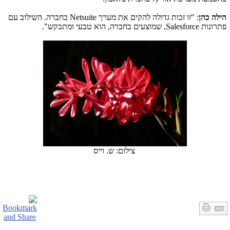
הילה כהן
: "זו זכות גדולה להקים את מערך
Netsuite
בחברה. השילוב עם
פתרונות
,Salesforce
שמוצעים בחברה, הוא טבעי ומתבקש".
צילום: ש. וייס