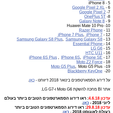
5 - iPhone 8
Google Pixel 2 XL
6 -
Google Pixel 2
7-
OnePlus 5T
8-
Galaxy Note 8
9 -
10- Huawei Mate 10 Pro
Razer Phone
11 -
iPhone 7 Plus
,
iPhone 7
12 -
Samsung Galaxy S8 Plus
,
Samsung Galaxy S8
13 -
Essential Phone
14 -
LG G6
15 -
HTC U11
16 -
iPhone 6S Plus
,
IPhone 6S
,
iPhone SE
17 -
Moto Z2 Force
18 -
Moto G5 Plus
, Moto G5 Plus
19-
Blackberry KeyOne
20-
על דירוג הסמארטפונים בינואר 2018 דיווחנו -
כאן
.
אתר BI מחכה להשקת Moto G6 ו-LG G7.
עדכון 4.6.18
: ראו דירוג הסמארטפונים הטובים ביותר בעולם
ליוני 2018 -
כאן
.
עדכון 29.8.18
: ראו דירוג הסמארטפונים הטובים ביותר
בעולם לאוגוסט 2018
-
כאן
.