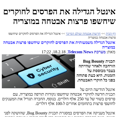
אינטל הגדילה את הפרסים לחוקרים
שיחשפו פרצות אבטחה במוצריה
דף הבית
>>
חדשות אבטחה ועולם הסייבר
>> אינטל הגדילה את הפרסים לחוקרים שיחשפו
פרצות אבטחה במוצריה
אינטל הגדילה משמעותית את הפרסים לחוקרים שיחשפו פרצות אבטחה
במוצריה
מאת:
מערכת
Telecom News
,
18.2.18, 17:22
תכנית
Bug Bounty
הורחבה ולאחר שהייתה
בעבר מבוססת על
הזמנות. היא כעת פתוחה
בפני כל חוקרי האבטחה.
אינטל הודיעה היום על
תכנית חדשה לחוקרי אבטחה שיחשפו נקודות תורפה במוצריה, עם
פרסים בשווי של עד 250 אלף דולרים. בנוסף, החברה תגדיל את המענקים
לחושפי פרצות בתחומים אחרים ל-100 אלף דולרים.
אינטל מעניקה את הפרסים במסגרת תכנית
Bug Bounty
, שהושקה לפני