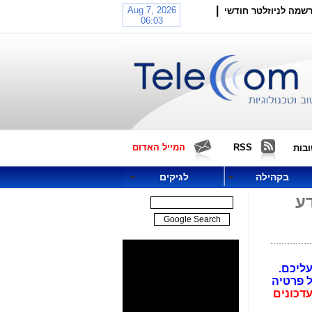
|
שמה לניוזלטר חודשי
RSS
המייל האדום
בות
בקהילה
לגיקים
דע
ועליכם.
 4000) הנמשכת שנים וכל פרטיה
דכונים