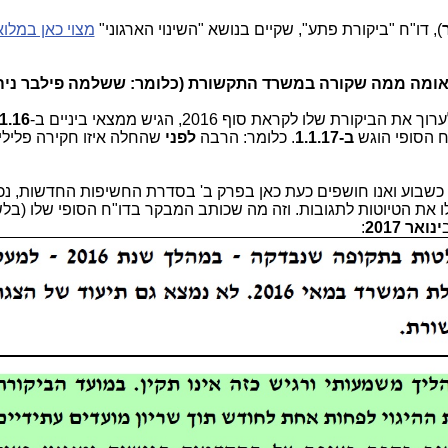
), דו"ח "ביקורת פתע", שקיים בנושא "השינוי הארגוני"
מצוי כאן במלוא
ע מאומה ממה שקורה במשרד התקשורת (כלומר: ששלמה פילבר ניה
קורת שלו לקראת סוף 2016, הגיש ממצאי ביניים ב-
1.16
ח הסופי הוגש
ב-1.1.17
. כלומר: הרבה
לפני
שהחלה איזו חקירה פלילי
כשבוע ואנו חושפים כעת כאן בפרק ב' בסדרת החשיפות החדשות, נ
לו את הטיוטות לתגובות. וזה מה שכותב המבקר בדו"ח הסופי שלו (בלשו
ב
ינואר 2017
: