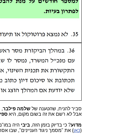
סביר להניח, שהטענה של
שלמה פילבר
, 
אבל לא רשם את זה בשום מקום, היא
ספין
מדוע
? כי בדיוק בזמן הזה,
ביבי
היה במו"מ 
(
כאן
) את "מסמך ניגוד העניינים", שבו אס