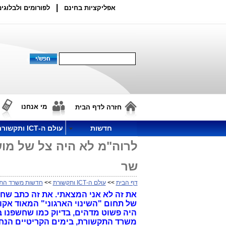
|
אפליקציות בחינם
לפורומים ולבלוגים
מי אנחנו
חזרה לדף הבית
חדשות
עולם ה-ICT ותקשורת
לרוה"מ לא היה צל של מו
שר
דף הבית
>>
עולם ה-ICT ותקשורת
>>
חדשות משרד הת
את זה לא אני המצאתי. את זה כתב שחו
של תחום "השינוי הארגוני" המאוד א
היה פשוט מדהים, בדיוק כמו שחשפנו ב
משרד התקשורת, בימים הקריטיים הנחקרים 