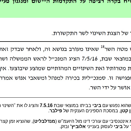
שהוא נפגש עם
ביבי
בביתו במוצאי שבת
7.5.16
והציג לו את "השינוי ה
 קטן
, במסכת הספינים הענקית של
פילבר
.
אינטנסיבי עם עורכי דינו מול היועמ"ש (
מנדלבליט
), שהוציא זמן קצר 
ר על
ביבי
לעסוק בענייני
אלוביץ'
ובזק.