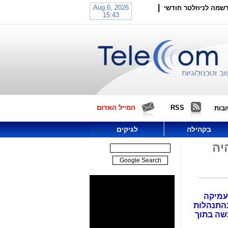
|
שמה לניוזלטר חודשי
RSS
המייל האדום
בות
בקהילה
לגיקים
יה
מעמיקה
בהתנהלות
עשה בתוך