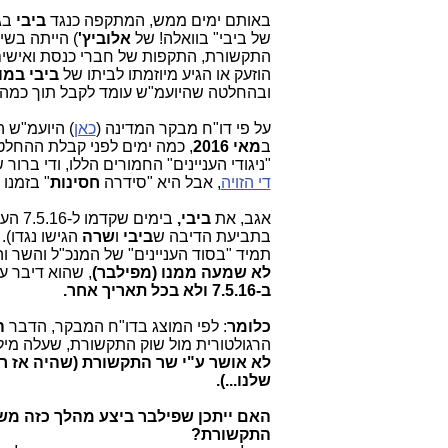
באותם ימים ממש, המתקפה כנגד
ביבי
בג
של ביבי" בוואלה! של
אלוביץ'
) הייתה בשי
התקשורת, התקפות של חברי כנסת ואישים רב
הוזעק או הגיע מיוזמתו לביתו של
ביבי במ
ובהחלטה שהיועמ"ש עומד לקבל תוך כמה י
על פי דו"ח מבקר המדינה (
כאן
) היועמ"ש 
ב
מאי 2016
, כמה ימים לפני קבלת ההחלטה
"ניגודי העניינים" החמורים הללו, ודי בר
די הזויה
, אבל היא "סידרה
חסינות
" בזמנו 
אגב, את
ביבי,
בימים שקדמו ל-7.5.16 העסיקו
בתביעת הדיבה ש
ביבי
ו
שרה
הגישו נגדו).
תמיד "בסוד העניינים" של המנכ"ל והשר ו
לא שמעה ממנו (מפילבר)
, שהוא דיבר 
ב-7.5.16 ולא בכל תאריך אחר.
כלומר
: לפי המוצג בדו"ח המבקר, הדבר
ה
הרגולטורית מול שוק התקשורת, שעלה מילי
לא אושר ע"י שר התקשורת (שהיה אז רו
שלנו...).
האם ייתכן שפילבר ביצע מהלך כזה מש
התקשורת?