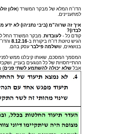
הדו"ח המלא של מבקר המשרד (
אלון זולר
למתעניינים.
איך זה שרוה"מ (ביבי נתניהו) לא יד
לבדו)?
קודם כל -
לעובדות
. מבקר המשרד החל לערוך את הבי
הגיש טיוטת דו"ח ביקורת ב-
8.12.16
והדו"
בנושאים, ש
שלמה פילבר
עסק בהם.
המסמך המסכם, שאותו קיבלנו ממש לפני 
ההתייחסויות של כל הנוגעים בעניין, ושקב
אבל
שלא יכולה להשתמע לשתי פנים
) 