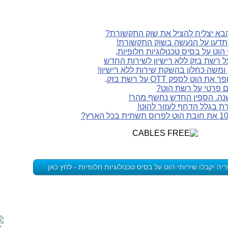
בא יצליח להציל את שוק התקשורת?
תדעו על הנעשה בשוק התקשורת!
.
ומשה כחלון בהשקת שירות ללא רישיון!
 לספק OTT על רשת בזק
.
ם פרטי על רשת הוט?
 שנה. הספין החדש נחשף מהר!
ת בגלל הדחף לעזור להוט!