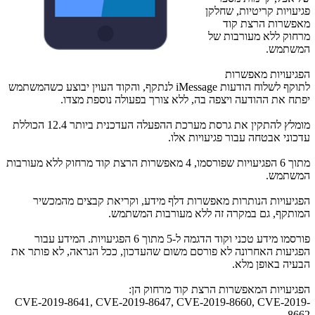
פגיעויות קריטיות, שחלקן
מאפשרות הרצת קוד
מרחוק ללא מעורבות של
המשתמש.
הפגיעויות מאפשרות
לתוקף לשלוח הודעות
iMessage
לנתקף, והקוד העוין יבוצע כשהמשתמש
יפתח את ההודעה ויצפה בה, ללא צורך בפעולה נוספת מצדו.
מומלץ להתקין את גרסת מערכת ההפעלה העדכנית ביותר 12.4 הכוללת
עדכוני אבטחה עבור פגיעויות אלו.
מתוך 6 הפגיעויות שפורסמו, 4 מאפשרות הרצת קוד מרחוק ללא מעורבות
המשתמש.
הפגיעויות הנותרות מאפשרות דלף מידע, וקריאת קבצים מהמכשיר
המותקף, גם במקרה זה ללא מעורבות המשתמש.
פורסמו מידע טכני וקוד הדגמה ל-5 מתוך 6 הפגיעויות. המידע עבור
הפגיעות האחרונה לא פורסם משום שהעדכון, ככל הנראה, לא פותר את
הבעיה באופן מלא.
הפגיעויות המאפשרות הרצת קוד מרחוק הן:
CVE-2019-8641, CVE-2019-8647, CVE-2019-8660, CVE-2019-
8662