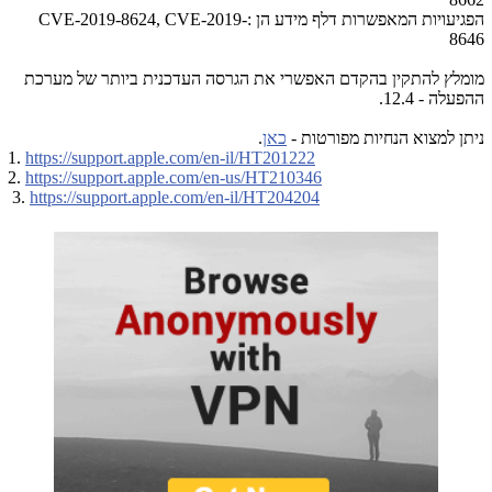
הפגיעויות המאפשרות דלף מידע הן :CVE-2019-8624, CVE-2019-
8646
מומלץ להתקין בהקדם האפשרי את הגרסה העדכנית ביותר של מערכת
ההפעלה - 12.4.
ניתן למצוא הנחיות מפורטות -
כאן
.
1.
https://support.apple.com/en-il/HT201222
2.
https://support.apple.com/en-us/HT210346
3.
https://support.apple.com/en-il/HT204204