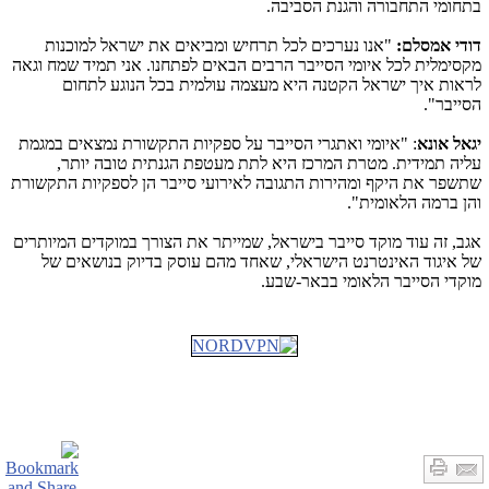
בתחומי התחבורה והגנת הסביבה.
דודי אמסלם:
"אנו נערכים לכל תרחיש ומביאים את ישראל למוכנות
מקסימלית לכל איומי הסייבר הרבים הבאים לפתחנו. אני תמיד שמח וגאה
לראות איך ישראל הקטנה היא מעצמה עולמית בכל הנוגע לתחום
הסייבר".
יגאל אונא
: "איומי ואתגרי הסייבר על ספקיות התקשורת נמצאים במגמת
עליה תמידית. מטרת המרכז היא לתת מעטפת הגנתית טובה יותר,
שתשפר את היקף ומהירות התגובה לאירועי סייבר הן לספקיות התקשורת
והן ברמה הלאומית".
אגב, זה עוד מוקד סייבר בישראל, שמייתר את הצורך במוקדים המיותרים
של איגוד האינטרנט הישראלי, שאחד מהם עוסק בדיוק בנושאים של
מוקדי הסייבר הלאומי בבאר-שבע.