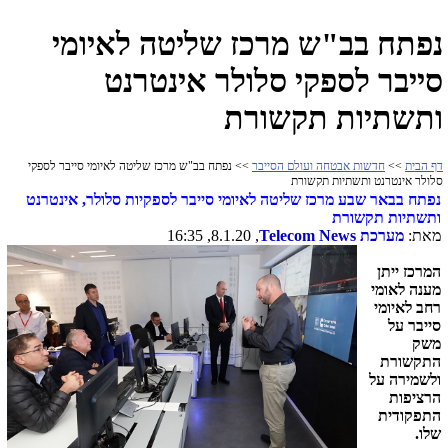
נפתח בב"ש מרכז שליטה לאיומי
סייבר לספקי סלולר אינטרנט
ותשתיות תקשורת
דף הבית
>>
חדשות אבטחה ועולם הסייבר
>> נפתח בב"ש מרכז שליטה לאיומי סייבר לספקי
סלולר אינטרנט ותשתיות תקשורת
נפתח בבאר שבע מרכז שליטה לאיומי סייבר לספקיות סלולר, אינטרנט
ותשתיות תקשורת
מאת:
מערכת
Telecom News
, 8.1.20, 16:35
המרכז ייתן
מענה לאומי
רחב לאיומי
סייבר על
משק
התקשורת
ולשמירה על
הרציפות
התפקודית
שלו.