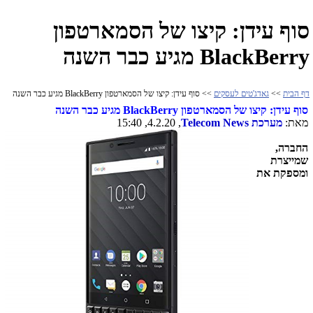
סוף עידן: קיצו של הסמארטפון
BlackBerry מגיע כבר השנה
דף הבית
>>
גאדג'טים לעסקים
>> סוף עידן: קיצו של הסמארטפון BlackBerry מגיע כבר השנה
סוף עידן: קיצו של הסמארטפון
BlackBerry
מגיע כבר השנה
מאת:
מערכת
Telecom News
, 4.2.20, 15:40
החברה,
שמייצרת
ומספקת את