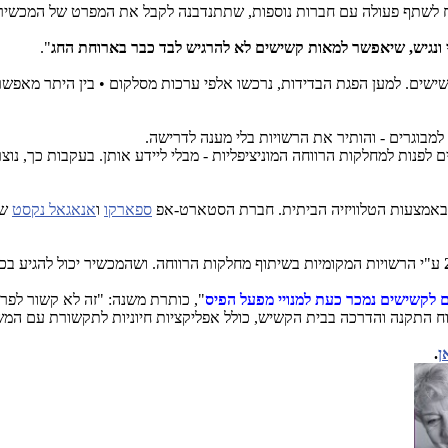
 לשתף פעולה עם חברות נוספות, שתתנדבנה לקבל את המפרט של המכשיר, ש
 ונגיש, שיאפשר למאות קשישים לא להרגיש לבד כבר בארוחת החג
".
ים. למען הפגת הבדידות, נרכשו אלפי ערכות מסלקום • בין היתר מאפשרת 
בוגרים - והותיר את הרשויות בלי מענה לדרישה.
 באמצעות הטלוויזיה הביתית. חברת הסטארט-אפ
ספארקו
ו
אנאגאל נקסט
של
ע"י הרשויות המקומיות בשיתוף מחלקות הרווחה. ושהמכשיר יכול להגיע בכמ
 לקשישים נמכר כעת למנויי מפעל הפיס
", כותרת משנה: "זה לא קשור לפר
 התקנה והדרכה בבית הקשיש, כולל אפליקציות חיוניות לתקשורת עם המשפ
ן
.