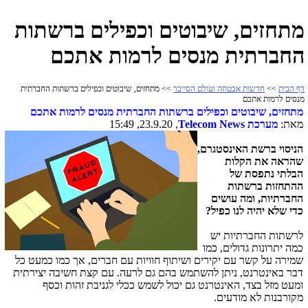
מתחזים, שיבוטים וכפילים ברשתות
החברתית מנסים לרמות אתכם
דף הבית
>>
חדשות אבטחה ועולם הסייבר
>> מתחזים, שיבוטים וכפילים ברשתות החברתית
מנסים לרמות אתכם
מתחזים, שיבוטים וכפילים ברשתות החברתית מנסים לרמות אתכם
מאת:
מערכת
Telecom News
, 23.9.20, 15:49
הניסוי ברשת האינסטגרם,
שהראה את הקלות
הבלתי נתפסת של
ההתחזות ברשתות
החברתיות, ומה עושים
כדי שלא יהיה לנו כפיל?
לרשתות החברתיות יש
כמה יתרונות גדולים, כמו
שמירה על קשר עם יקירים ושיתוף חוויות עם חברים, אך כמו כמעט כל
דבר באינטרנט, ניתן להשתמש בהם גם לרעה. עם קצת חשיבה יצירתית
ומעט מזל בצד, האינטרנט גם יכול לשמש ככלי לגניבת זהות וכסף
מקורבנות לא מודעים
.