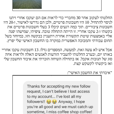
החלטתי לעקוב אחר 30 מחבריי כדי לראות אם הם יעקבו אחרי ויתנו
לניסוי להתחיל. 10 היו חשבונות פרטיים, ולכן הם נדרשו לאישור, ו-20 היו
חשבונות ציבוריים
.
תוך כמה רגעים קיבלו 3 בעלי חשבונות פרטיים את
בקשתי ו-2 עקבו אחריי. זו הייתה התחלה טובה. ציפיתי, שמישהו יפנה
אליי באמצעות שיטת תקשורת אחרת ויתעניין בבקשה הזו, במיוחד בשל
תחום עבודתי והמבוכה האפשרית במקרה בו החשבון האישי שלי יפרץ.
אבל איש לא עשה זאת. למעשה, המספרים גדלו. 13 חשבונות עקבו אחריי
באותו יום, ובערב החלטתי להעביר הודעות לאנשים האלה ולראות איזה
סוג של תגובות אקבל
.
אז בתחילה השיחה הזכרתי את איבוד החשבון שלי
ואז ביקשתי לקשקש קצת.
"איבדתי את החשבון האישי":