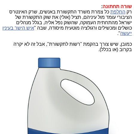
שורה תחתונה
:
רק
החלפת
כל צמרת משרד התקשורת באנשים, שרק האינטרס
הציבורי עומד מול עיניהם, תציל (אולי) את שוק התקשורת של
ישראל מהתחתית העמוקה, שהשוק נפל אליה, בגלל מנהלים
כושלים ומכשילים ורגולציה מוטעית מיסודה, שבה "
איש הישר בעיניו
ייעשה
".
כמובן, שיש צורך בהקמת "רשות לתקשורת", אבל זה לא יקרה
בקרוב (או בכלל).